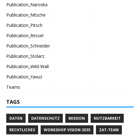
Publication_Naroska
Publication_Nitsche
Publication_Pitsch
Publication_Ressel
Publication_Schneider
Publication_Stolarz
Publication_Wild-Wall
Publication_Yavuz
Teams
TAGS
DATEN
DATENSCHUTZ
MISSION
NUTZBARKEIT
RECHTLICHES
WORKSHOP VISION 2035
ZAT-TEAM